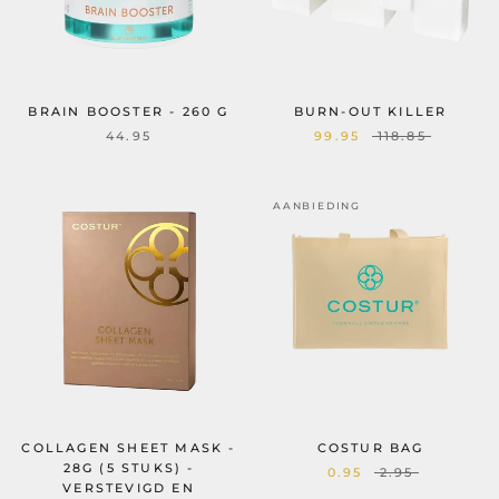
BRAIN BOOSTER - 260 G
BURN-OUT KILLER
44.95
99.95
118.85
AANBIEDING
COLLAGEN SHEET MASK -
COSTUR BAG
28G (5 STUKS) -
0.95
2.95
VERSTEVIGD EN