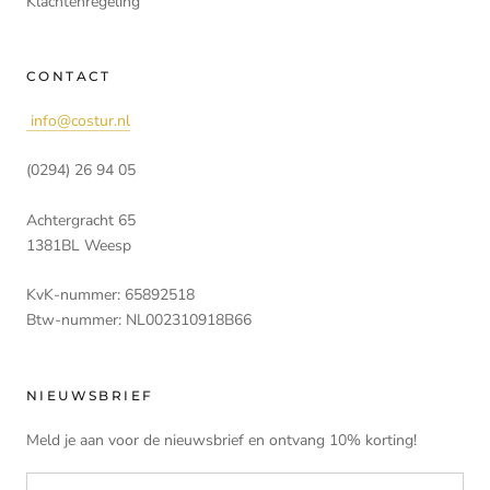
Klachtenregeling
CONTACT
info@costur.nl
(0294) 26 94 05
Achtergracht 65
1381BL Weesp
KvK-nummer: 65892518
Btw-nummer: NL002310918B66
NIEUWSBRIEF
Meld je aan voor de nieuwsbrief en ontvang 10% korting!