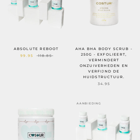
ABSOLUTE REBOOT
AHA BHA BODY SCRUB -
250G - EXFOLIEERT,
99.95
118.85
VERMINDERT
ONZUIVERHEDEN EN
VERFIJND DE
HUIDSTRUCTUUR.
34.95
AANBIEDING