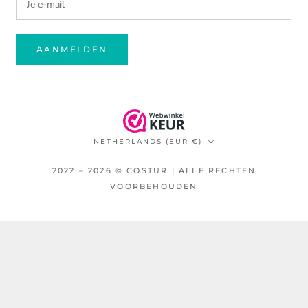
AANMELDEN
Land/regio
NETHERLANDS (EUR €)
2022 – 2026 © COSTUR | ALLE RECHTEN
VOORBEHOUDEN