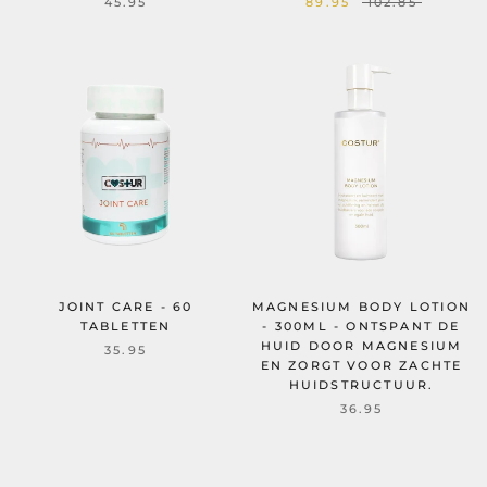
45.95
89.95
102.85
JOINT CARE - 60
MAGNESIUM BODY LOTION
TABLETTEN
- 300ML - ONTSPANT DE
HUID DOOR MAGNESIUM
35.95
EN ZORGT VOOR ZACHTE
HUIDSTRUCTUUR.
36.95